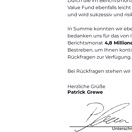
Durch die im Berichtsmonat 
Value Fund ebenfalls leich
und wird sukzessiv und risi
In Summe konnten wir eben
bedanken uns für das von
Berichtsmonat
4,8 Millio
Bestreben, um Ihnen kontinu
Rückfragen zur Verfügung.
Bei Rückfragen stehen wir
Herzliche Grüße
Patrick Grewe