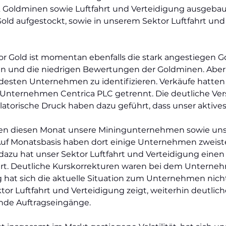
& Goldminen sowie Luftfahrt und Verteidigung ausgebaut
old aufgestockt, sowie in unserem Sektor Luftfahrt und
r Gold ist momentan ebenfalls die stark angestiegen Go
en und die niedrigen Bewertungen der Goldminen. Aber a
desten Unternehmen zu identifizieren. Verkäufe hatten 
Unternehmen Centrica PLC getrennt. Die deutliche Ver
latorische Druck haben dazu geführt, dass unser akti
en diesen Monat unsere Miningunternehmen sowie unse
 Auf Monatsbasis haben dort einige Unternehmen zweis
dazu hat unser Sektor Luftfahrt und Verteidigung einen
ert. Deutliche Kurskorrekturen waren bei dem Unterne
hat sich die aktuelle Situation zum Unternehmen nicht
or Luftfahrt und Verteidigung zeigt, weiterhin deutlich
gende Auftragseingänge.