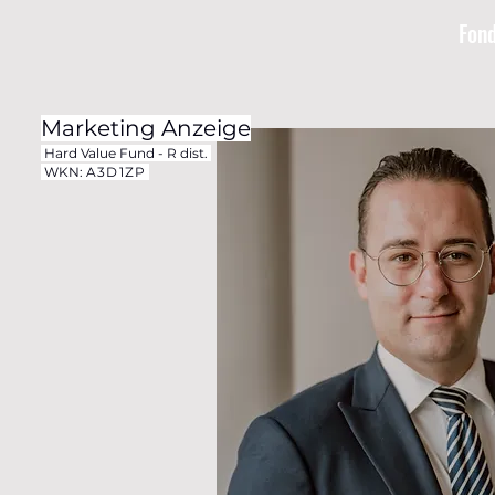
Fon
Marketing Anzeige
Hard Value Fund - R dist.
WKN:
A3D1ZP