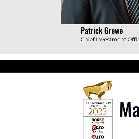
Patrick Grewe
Chief Investment Offi
Ma