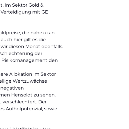
. Im Sektor Gold &
 Verteidigung mit GE
ldpreise, die nahezu an
uch hier gilt es die
wir diesen Monat ebenfalls.
schlechterung der
ves Risikomanagement den
re Allokation im Sektor
tellige Wertzuwächse
 negativen
hmen Hensoldt zu sehen.
 verschlechtert. Der
es Aufholpotenzial, sowie