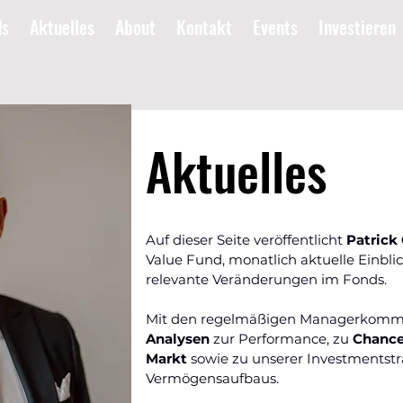
ds
Aktuelles
About
Kontakt
Events
Investieren
Aktuelles
Auf dieser Seite veröffentlicht
Patrick
Value Fund, monatlich aktuelle Einbli
relevante Veränderungen im Fonds.
Mit den regelmäßigen Managerkomme
Analysen
zur Performance, zu
Chanc
Markt
sowie zu unserer Investmentstr
Vermögensaufbaus.