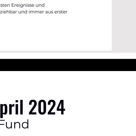
gsten Ereignisse und
lziehbar und immer aus erster
ril 2024
 Fund