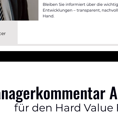
Bleiben Sie informiert über die wichti
Entwicklungen – transparent, nachvol
Hand.
cer
nagerkommentar Ap
für den Hard Value