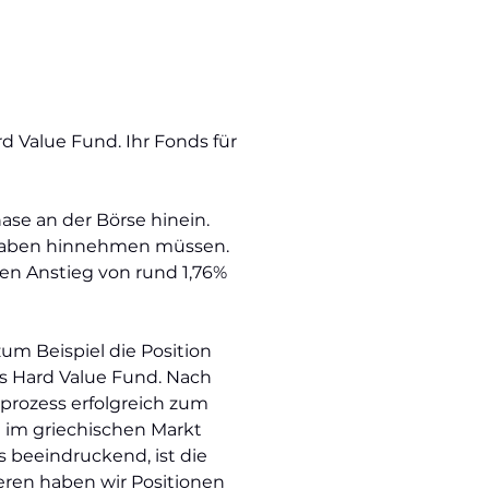
rd Value Fund. Ihr Fonds für
ase an der Börse hinein.
Abgaben hinnehmen müssen.
en Anstieg von rund 1,76%
m Beispiel die Position
s Hard Value Fund. Nach
sprozess erfolgreich zum
t im griechischen Markt
 beeindruckend, ist die
eren haben wir Positionen