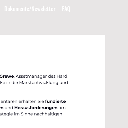
Dokumente/Newsletter
FAQ
 Grewe
, Assetmanager des Hard
cke in die Marktentwicklung und
ntaren erhalten Sie
fundierte
en
und
Herausforderungen
am
ategie im Sinne nachhaltigen