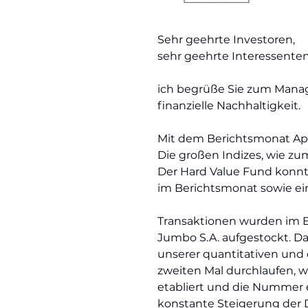
Sehr geehrte Investoren,
sehr geehrte Interessente
ich begrüße Sie zum Man
finanzielle Nachhaltigkeit.
Mit dem Berichtsmonat Apri
Die großen Indizes, wie z
Der Hard Value Fund konnt
im Berichtsmonat sowie ein
Transaktionen wurden im B
Jumbo S.A. aufgestockt. D
unserer quantitativen und 
zweiten Mal durchlaufen, w
etabliert und die Nummer e
konstante Steigerung der 