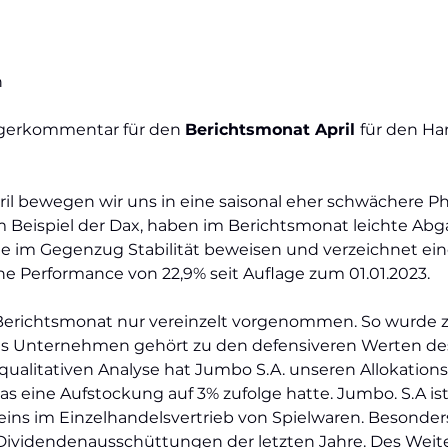
n
agerkommentar für den
Berichtsmonat April
für den Ha
l bewegen wir uns in eine saisonal eher schwächere Ph
um Beispiel der Dax, haben im Berichtsmonat leichte 
e im Gegenzug Stabilität beweisen und verzeichnet ein
e Performance von 22,9% seit Auflage zum 01.01.2023.
erichtsmonat nur vereinzelt vorgenommen. So wurde zu
as Unternehmen gehört zu den defensiveren Werten de
qualitativen Analyse hat Jumbo S.A. unseren Allokation
as eine Aufstockung auf 3% zufolge hatte. Jumbo. S.A is
ins im Einzelhandelsvertrieb von Spielwaren. Besonders
Dividendenausschüttungen der letzten Jahre. Des Weit