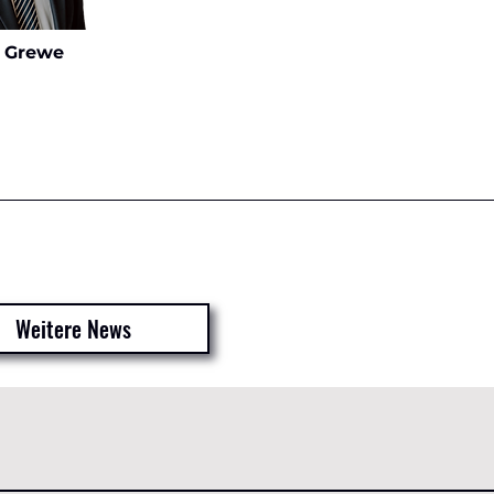
k Grewe
Weitere News