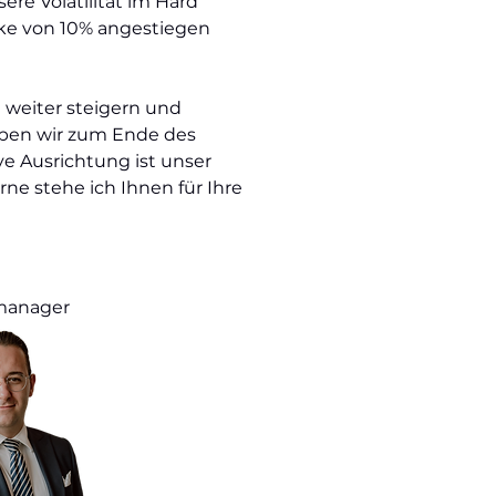
ere Volatilität im Hard
arke von 10% angestiegen
weiter steigern und
ben wir zum Ende des
ve Ausrichtung ist unser
rne stehe ich Ihnen für Ihre
tmanager