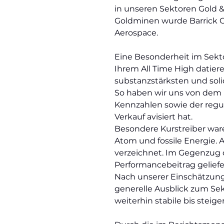
in unseren Sektoren Gold 
Goldminen wurde Barrick G
Aerospace.
Eine Besonderheit im Sekto
Ihrem All Time High datier
substanzstärksten und soli
So haben wir uns von dem 
Kennzahlen sowie der regu
Verkauf avisiert hat.
Besondere Kurstreiber war
Atom und fossile Energie.
verzeichnet. Im Gegenzug 
Performancebeitrag gelief
Nach unserer Einschätzung 
generelle Ausblick zum Sekt
weiterhin stabile bis stei