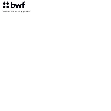
Monatlichen Managerkommentar
abonieren
Datenschutzhinweise
Jetzt anmelden