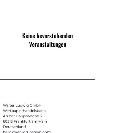
Keine bevorstehenden
Veranstaltungen
Walter Ludwig GmbH
Wertpapierhandelsbank
An der Hauptwache 5
60313 Frankfurt am Main
Deutschland
hello@van-grunsteyn.com