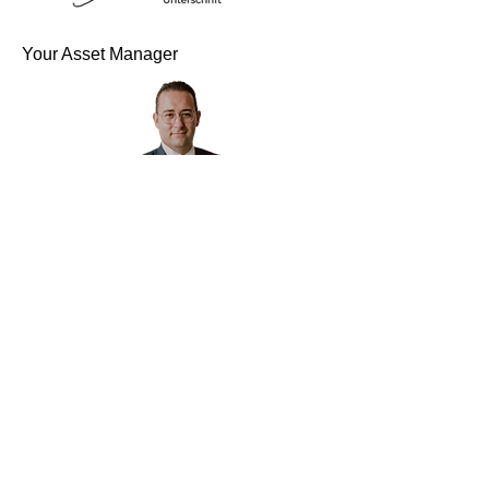
Your Asset Manager
Patrick Grewe
Managerkommentar als PDF herunterladen
For more information please visit:
Download
Download