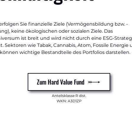
erfolgen Sie finanzielle Ziele (Vermögensbildung bzw. -
ng), keine ökologischen oder sozialen Ziele. Das
versum ist breit und wird nicht durch eine ESG-Strateg
. Sektoren wie Tabak, Cannabis, Atom, Fossile Energie
önnen wichtige Bestandteile des Portfolios darstellen.
Zum Hard Value Fund
Anteilsklasse R dist.
WKN: A3D1ZP