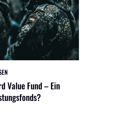
SEN
d Value Fund – Ein
stungsfonds?