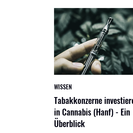
WISSEN
Tabakkonzerne investier
in Cannabis (Hanf) - Ein
Überblick