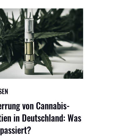
SEN
errung von Cannabis-
ien in Deutschland: Was
 passiert?