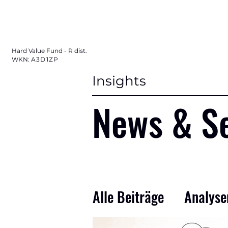
Fon
Hard Value Fund - R dist.
WKN:
A3D1ZP
Insights
News & S
Alle Beiträge
Analyse