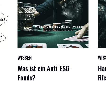
WISSEN
WIS
Was ist ein Anti-ESG-
Har
Fonds?
Rü